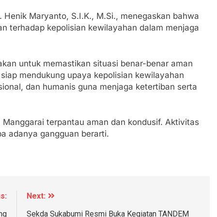
 Henik Maryanto, S.I.K., M.Si., menegaskan bahwa
n terhadap kepolisian kewilayahan dalam menjaga
nakan untuk memastikan situasi benar-benar aman
a siap mendukung upaya kepolisian kewilayahan
esional, dan humanis guna menjaga ketertiban serta
an Manggarai terpantau aman dan kondusif. Aktivitas
pa adanya gangguan berarti.
s:
Next:
ng
Sekda Sukabumi Resmi Buka Kegiatan TANDEM