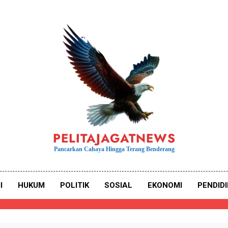
PELITAJAGATNEWS
Pancarkan Cahaya Hingga Terang Benderang
I
HUKUM
POLITIK
SOSIAL
EKONOMI
PENDID