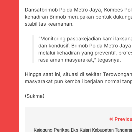
Dansatbrimob Polda Metro Jaya, Kombes Pol.
kehadiran Brimob merupakan bentuk dukunga
stabilitas keamanan.
“Monitoring pascakejadian kami laksa
dan kondusif. Brimob Polda Metro Jay
melalui kehadiran yang preventif, prof
rasa aman masyarakat,” tegasnya.
Hingga saat ini, situasi di sekitar Terowong
masyarakat pun kembali berjalan normal tan
(Sukma)
Previou
Navigasi
pos
Kejagung Periksa Eks Kajari Kabupaten Tangera