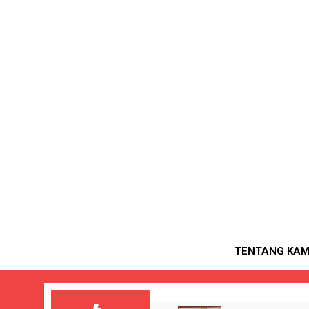
Skip
to
content
TENTANG KAM