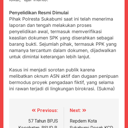
Penyelidikan Resmi Dimulai
Pihak Polresta Sukabumi saat ini telah menerima
laporan dan tengah melakukan proses
penyelidikan awal, termasuk memverifikasi
keaslian dokumen SPK yang diserahkan sebagai
barang bukti. Sejumlah pihak, termasuk PPK yang
namanya tercantum dalam dokumen, dijadwalkan
untuk dimintai keterangan lebih lanjut.
Kasus ini menjadi sorotan publik karena
melibatkan oknum ASN aktif dan dugaan penipuan
bermodus proyek pengadaan fiktif, yang selama
ini rawan terjadi di lingkungan birokrasi. (Sukma)
Previous:
Next:
Navigasi
pos
57 Tahun BPJS
Repdem Kota
Kesehatan, RSUD R.
Sukabumi Desak KCD