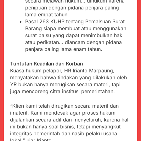
secara melawan hukum… dihukum karena
penipuan dengan pidana penjara paling
lama empat tahun.
Pasal 263 KUHP tentang Pemalsuan Surat
Barang siapa membuat atau menggunakan
surat palsu yang dapat menimbulkan hak
atau perikatan… diancam dengan pidana
penjara paling lama enam tahun.
Tuntutan Keadilan dari Korban
Kuasa hukum pelapor, HR Irianto Marpaung,
menyatakan bahwa tindakan yang dilakukan oleh
YR bukan hanya merugikan secara materi, tapi
juga mencoreng citra institusi pemerintahan.
“Klien kami telah dirugikan secara materil dan
imateril. Kami mendesak agar proses hukum
dijalankan secara adil dan menyeluruh, karena hal
ini bukan hanya soal bisnis, tetapi menyangkut
integritas pemerintah dan nasib pelaku usaha
lokal,” ujar Irianto.