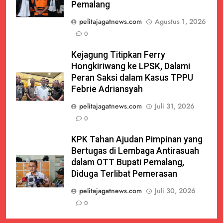
Pemalang
pelitajagatnews.com
Agustus 1, 2026
0
Kejagung Titipkan Ferry
Hongkiriwang ke LPSK, Dalami
Peran Saksi dalam Kasus TPPU
Febrie Adriansyah
pelitajagatnews.com
Juli 31, 2026
0
KPK Tahan Ajudan Pimpinan yang
Bertugas di Lembaga Antirasuah
dalam OTT Bupati Pemalang,
Diduga Terlibat Pemerasan
pelitajagatnews.com
Juli 30, 2026
0