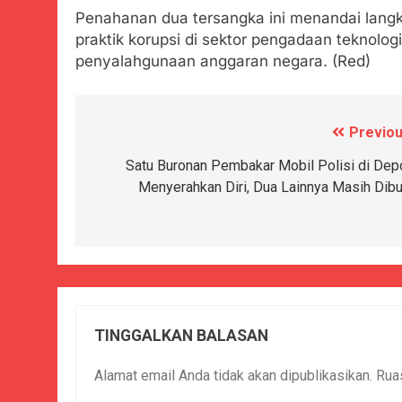
Penahanan dua tersangka ini menandai langka
praktik korupsi di sektor pengadaan teknolog
penyalahgunaan anggaran negara. (Red)
Previou
Navigasi
pos
Satu Buronan Pembakar Mobil Polisi di Dep
Menyerahkan Diri, Dua Lainnya Masih Dibu
TINGGALKAN BALASAN
Alamat email Anda tidak akan dipublikasikan.
Rua