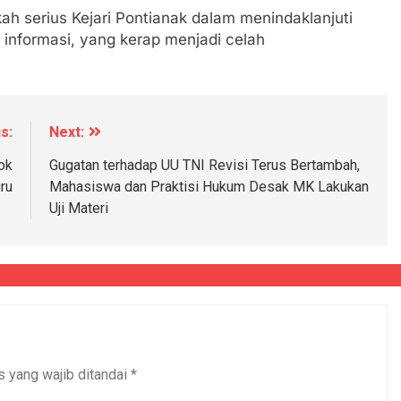
h serius Kejari Pontianak dalam menindaklanjuti
i informasi, yang kerap menjadi celah
s:
Next:
ok
Gugatan terhadap UU TNI Revisi Terus Bertambah,
ru
Mahasiswa dan Praktisi Hukum Desak MK Lakukan
Uji Materi
s yang wajib ditandai
*