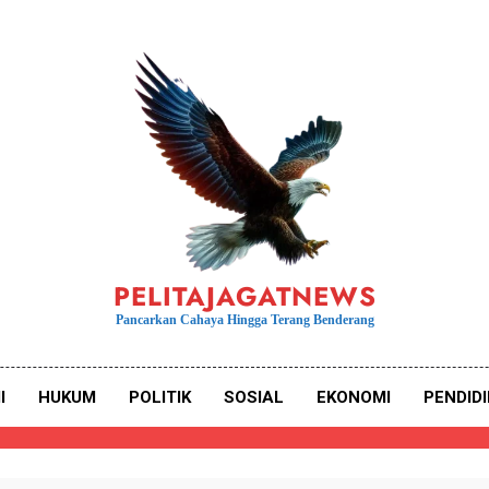
PELITAJAGATNEWS
Pancarkan Cahaya Hingga Terang Benderang
I
HUKUM
POLITIK
SOSIAL
EKONOMI
PENDID