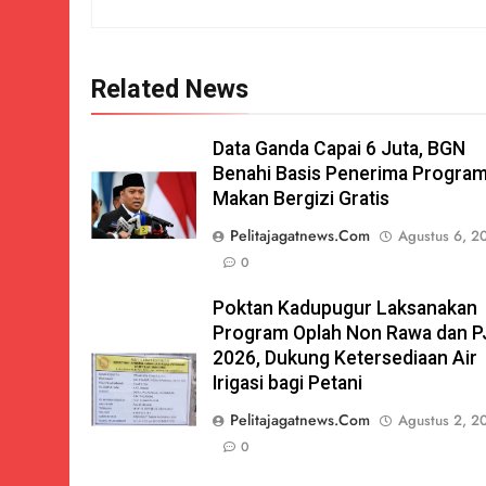
Related News
Data Ganda Capai 6 Juta, BGN
Benahi Basis Penerima Progra
Makan Bergizi Gratis
Pelitajagatnews.com
Agustus 6, 2
0
Poktan Kadupugur Laksanakan
Program Oplah Non Rawa dan P
2026, Dukung Ketersediaan Air
Irigasi bagi Petani
Pelitajagatnews.com
Agustus 2, 2
0