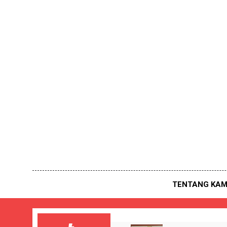
Skip
to
content
TENTANG KAM