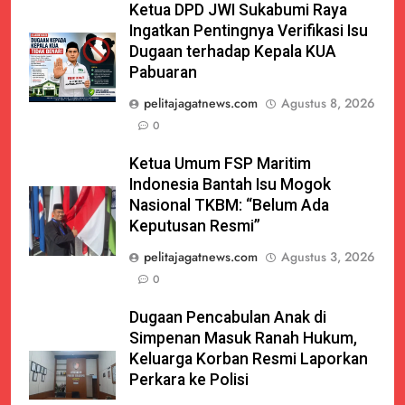
Ketua DPD JWI Sukabumi Raya
Ingatkan Pentingnya Verifikasi Isu
Dugaan terhadap Kepala KUA
Pabuaran
pelitajagatnews.com
Agustus 8, 2026
0
Ketua Umum FSP Maritim
Indonesia Bantah Isu Mogok
Nasional TKBM: “Belum Ada
Keputusan Resmi”
pelitajagatnews.com
Agustus 3, 2026
0
Dugaan Pencabulan Anak di
Simpenan Masuk Ranah Hukum,
Keluarga Korban Resmi Laporkan
Perkara ke Polisi