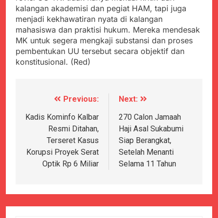
kalangan akademisi dan pegiat HAM, tapi juga
menjadi kekhawatiran nyata di kalangan
mahasiswa dan praktisi hukum. Mereka mendesak
MK untuk segera mengkaji substansi dan proses
pembentukan UU tersebut secara objektif dan
konstitusional. (Red)
Previous:
Next:
Navigasi
pos
Kadis Kominfo Kalbar
270 Calon Jamaah
Resmi Ditahan,
Haji Asal Sukabumi
Terseret Kasus
Siap Berangkat,
Korupsi Proyek Serat
Setelah Menanti
Optik Rp 6 Miliar
Selama 11 Tahun