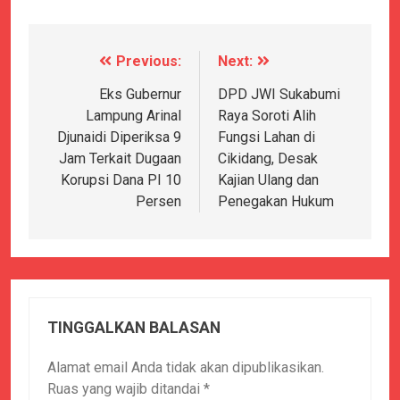
Previous:
Next:
Navigasi
pos
Eks Gubernur
DPD JWI Sukabumi
Lampung Arinal
Raya Soroti Alih
Djunaidi Diperiksa 9
Fungsi Lahan di
Jam Terkait Dugaan
Cikidang, Desak
Korupsi Dana PI 10
Kajian Ulang dan
Persen
Penegakan Hukum
TINGGALKAN BALASAN
Alamat email Anda tidak akan dipublikasikan.
Ruas yang wajib ditandai
*