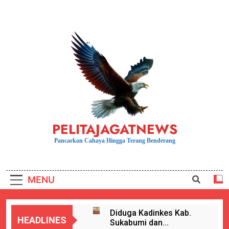
Skip
to
content
PELITAJAGATNEWS
Pancarkan Cahaya Hingga Terang Benderang
MENU
Diduga Kadinkes Kab.
HEADLINES
Sukabumi dan