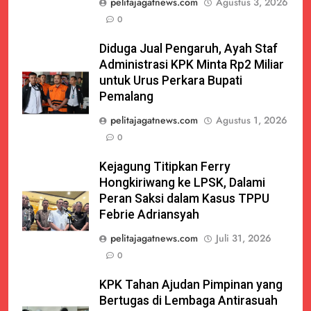
pelitajagatnews.com
Agustus 3, 2026
0
Diduga Jual Pengaruh, Ayah Staf
Administrasi KPK Minta Rp2 Miliar
untuk Urus Perkara Bupati
Pemalang
pelitajagatnews.com
Agustus 1, 2026
0
Kejagung Titipkan Ferry
Hongkiriwang ke LPSK, Dalami
Peran Saksi dalam Kasus TPPU
Febrie Adriansyah
pelitajagatnews.com
Juli 31, 2026
0
KPK Tahan Ajudan Pimpinan yang
Bertugas di Lembaga Antirasuah