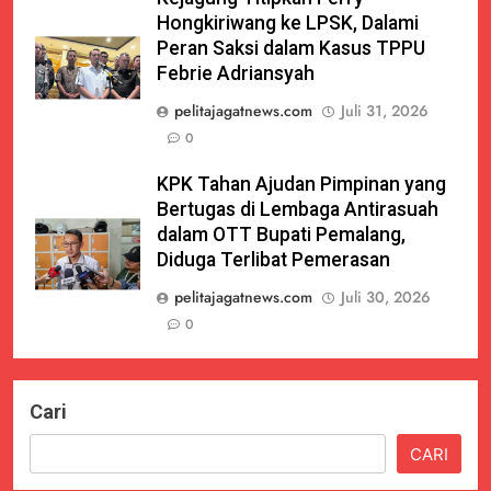
Hongkiriwang ke LPSK, Dalami
Peran Saksi dalam Kasus TPPU
Febrie Adriansyah
pelitajagatnews.com
Juli 31, 2026
0
KPK Tahan Ajudan Pimpinan yang
Bertugas di Lembaga Antirasuah
dalam OTT Bupati Pemalang,
Diduga Terlibat Pemerasan
pelitajagatnews.com
Juli 30, 2026
0
Cari
CARI