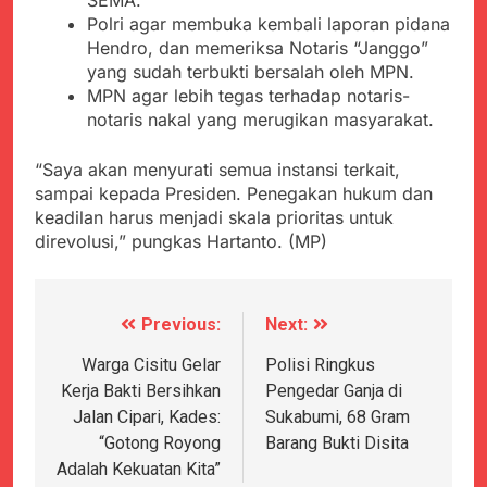
Polri agar membuka kembali laporan pidana
Hendro, dan memeriksa Notaris “Janggo”
yang sudah terbukti bersalah oleh MPN.
MPN agar lebih tegas terhadap notaris-
notaris nakal yang merugikan masyarakat.
“Saya akan menyurati semua instansi terkait,
sampai kepada Presiden. Penegakan hukum dan
keadilan harus menjadi skala prioritas untuk
direvolusi,” pungkas Hartanto. (MP)
Previous:
Next:
Navigasi
pos
Warga Cisitu Gelar
Polisi Ringkus
Kerja Bakti Bersihkan
Pengedar Ganja di
Jalan Cipari, Kades:
Sukabumi, 68 Gram
“Gotong Royong
Barang Bukti Disita
Adalah Kekuatan Kita”