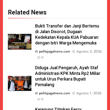
Related News
Bukti Transfer dan Janji Bertemu
di Jalan Disorot, Dugaan
Kedekatan Kepala KUA Pabuaran
dengan Istri Warga Mengemuka
pelitajagatnews.com
Agustus 3, 2026
0
Diduga Jual Pengaruh, Ayah Staf
Administrasi KPK Minta Rp2 Miliar
untuk Urus Perkara Bupati
Pemalang
pelitajagatnews.com
Agustus 1, 2026
0
Kejagung Titipkan Ferry