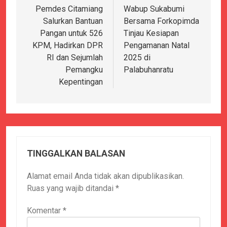
pos
Pemdes Citamiang
Wabup Sukabumi
Salurkan Bantuan
Bersama Forkopimda
Pangan untuk 526
Tinjau Kesiapan
KPM, Hadirkan DPR
Pengamanan Natal
RI dan Sejumlah
2025 di
Pemangku
Palabuhanratu
Kepentingan
TINGGALKAN BALASAN
Alamat email Anda tidak akan dipublikasikan.
Ruas yang wajib ditandai
*
Komentar
*