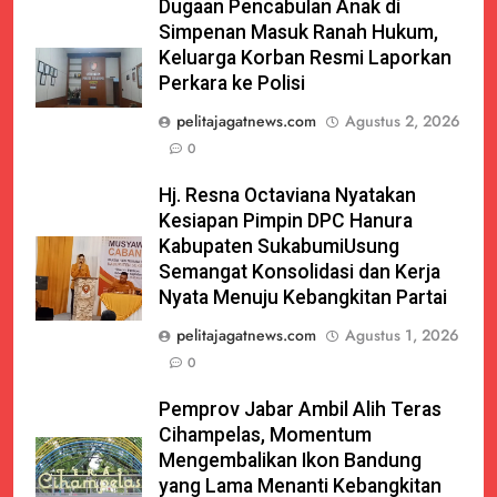
Dugaan Pencabulan Anak di
Simpenan Masuk Ranah Hukum,
Keluarga Korban Resmi Laporkan
Perkara ke Polisi
pelitajagatnews.com
Agustus 2, 2026
0
Hj. Resna Octaviana Nyatakan
Kesiapan Pimpin DPC Hanura
Kabupaten SukabumiUsung
Semangat Konsolidasi dan Kerja
Nyata Menuju Kebangkitan Partai
pelitajagatnews.com
Agustus 1, 2026
0
Pemprov Jabar Ambil Alih Teras
Cihampelas, Momentum
Mengembalikan Ikon Bandung
yang Lama Menanti Kebangkitan