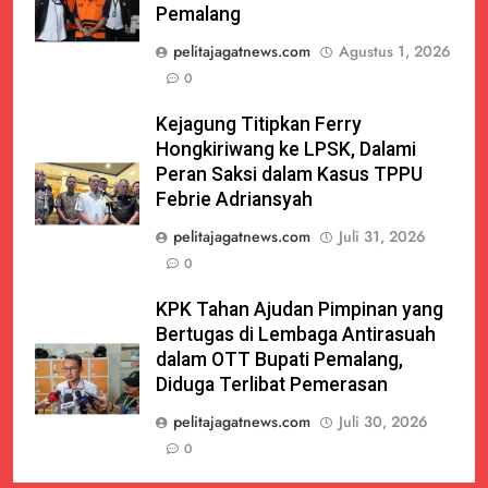
Pemalang
pelitajagatnews.com
Agustus 1, 2026
0
Kejagung Titipkan Ferry
Hongkiriwang ke LPSK, Dalami
Peran Saksi dalam Kasus TPPU
Febrie Adriansyah
pelitajagatnews.com
Juli 31, 2026
0
KPK Tahan Ajudan Pimpinan yang
Bertugas di Lembaga Antirasuah
dalam OTT Bupati Pemalang,
Diduga Terlibat Pemerasan
pelitajagatnews.com
Juli 30, 2026
0