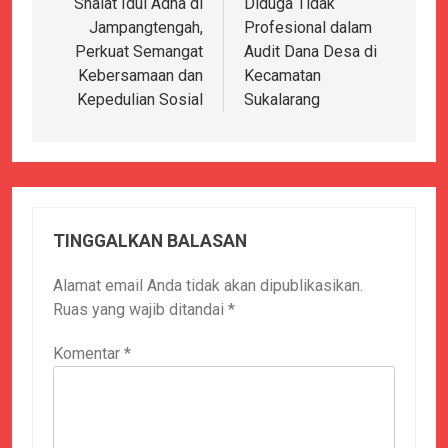
Shalat Idul Adha di
Diduga Tidak
Jampangtengah,
Profesional dalam
Perkuat Semangat
Audit Dana Desa di
Kebersamaan dan
Kecamatan
Kepedulian Sosial
Sukalarang
TINGGALKAN BALASAN
Alamat email Anda tidak akan dipublikasikan.
Ruas yang wajib ditandai
*
Komentar
*