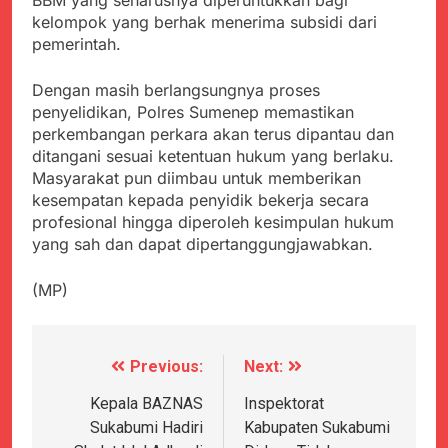
BBM yang seharusnya diperuntukkan bagi
kelompok yang berhak menerima subsidi dari
pemerintah.
Dengan masih berlangsungnya proses
penyelidikan, Polres Sumenep memastikan
perkembangan perkara akan terus dipantau dan
ditangani sesuai ketentuan hukum yang berlaku.
Masyarakat pun diimbau untuk memberikan
kesempatan kepada penyidik bekerja secara
profesional hingga diperoleh kesimpulan hukum
yang sah dan dapat dipertanggungjawabkan.
(MP)
Previous:
Next:
Navigasi
pos
Kepala BAZNAS
Inspektorat
Sukabumi Hadiri
Kabupaten Sukabumi