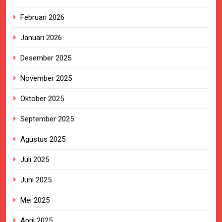
Februari 2026
Januari 2026
Desember 2025
November 2025
Oktober 2025
September 2025
Agustus 2025
Juli 2025
Juni 2025
Mei 2025
April 2025