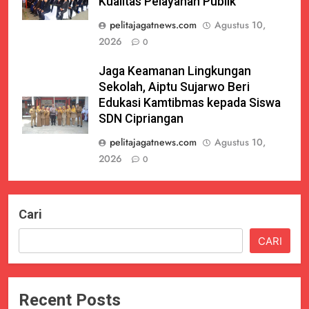
Kualitas Pelayanan Publik
pelitajagatnews.com
Agustus 10,
2026
0
Jaga Keamanan Lingkungan
Sekolah, Aiptu Sujarwo Beri
Edukasi Kamtibmas kepada Siswa
SDN Cipriangan
pelitajagatnews.com
Agustus 10,
2026
0
Cari
CARI
Recent Posts