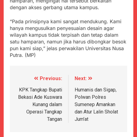
hamparan, mengingat hal tersebut berkaitan
dengan akses gerbang utama kampus.
“Pada prinsipnya kami sangat mendukung. Kami
hanya mengusulkan penyesuaian desain agar
wilayah kampus tidak terpisah dan tetap dalam
satu hamparan, namun jika harus dibongkar besok
pun kami siap,” jelas perwakilan Universitas Nusa
Putra. (MP)
Previous:
Next:
Navigasi
pos
KPK Tangkap Bupati
Humanis dan Sigap,
Bekasi Ade Kuswara
Polwan Polres
Kunang dalam
Sumenep Amankan
Operasi Tangkap
dan Atur Lalin Sholat
Tangan
Jum’at