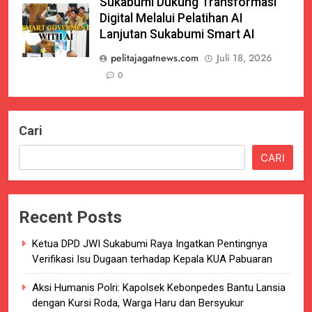
Sukabumi Dukung Transformasi
Digital Melalui Pelatihan AI
Lanjutan Sukabumi Smart AI
pelitajagatnews.com
Juli 18, 2026
0
Cari
CARI
Recent Posts
Ketua DPD JWI Sukabumi Raya Ingatkan Pentingnya
Verifikasi Isu Dugaan terhadap Kepala KUA Pabuaran
Aksi Humanis Polri: Kapolsek Kebonpedes Bantu Lansia
dengan Kursi Roda, Warga Haru dan Bersyukur