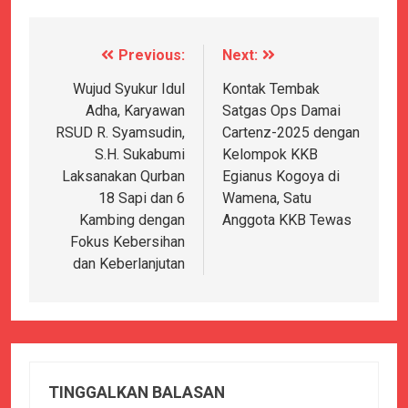
Previous:
Next:
Navigasi
pos
Wujud Syukur Idul
Kontak Tembak
Adha, Karyawan
Satgas Ops Damai
RSUD R. Syamsudin,
Cartenz-2025 dengan
S.H. Sukabumi
Kelompok KKB
Laksanakan Qurban
Egianus Kogoya di
18 Sapi dan 6
Wamena, Satu
Kambing dengan
Anggota KKB Tewas
Fokus Kebersihan
dan Keberlanjutan
TINGGALKAN BALASAN