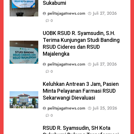
Sukabumi
pelitajagatnews.com
Juli 27, 2026
0
UOBK RSUD R. Syamsudin, S.H.
Terima Kunjungan Studi Banding
RSUD Cideres dan RSUD
Majalengka
pelitajagatnews.com
Juli 27, 2026
0
Keluhkan Antrean 3 Jam, Pasien
Minta Pelayanan Farmasi RSUD
Sekarwangi Dievaluasi
pelitajagatnews.com
Juli 25, 2026
0
RSUD R. Syamsudin, SH Kota