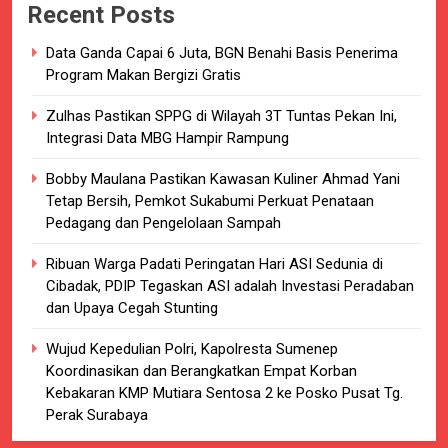
Recent Posts
Data Ganda Capai 6 Juta, BGN Benahi Basis Penerima
Program Makan Bergizi Gratis
Zulhas Pastikan SPPG di Wilayah 3T Tuntas Pekan Ini,
Integrasi Data MBG Hampir Rampung
Bobby Maulana Pastikan Kawasan Kuliner Ahmad Yani
Tetap Bersih, Pemkot Sukabumi Perkuat Penataan
Pedagang dan Pengelolaan Sampah
Ribuan Warga Padati Peringatan Hari ASI Sedunia di
Cibadak, PDIP Tegaskan ASI adalah Investasi Peradaban
dan Upaya Cegah Stunting
Wujud Kepedulian Polri, Kapolresta Sumenep
Koordinasikan dan Berangkatkan Empat Korban
Kebakaran KMP Mutiara Sentosa 2 ke Posko Pusat Tg.
Perak Surabaya