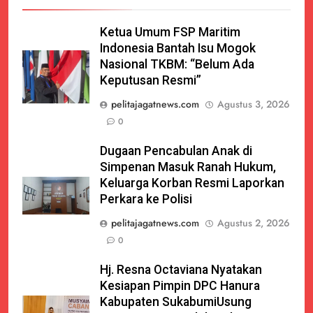
Ketua Umum FSP Maritim
Indonesia Bantah Isu Mogok
Nasional TKBM: “Belum Ada
Keputusan Resmi”
pelitajagatnews.com
Agustus 3, 2026
0
Dugaan Pencabulan Anak di
Simpenan Masuk Ranah Hukum,
Keluarga Korban Resmi Laporkan
Perkara ke Polisi
pelitajagatnews.com
Agustus 2, 2026
0
Hj. Resna Octaviana Nyatakan
Kesiapan Pimpin DPC Hanura
Kabupaten SukabumiUsung