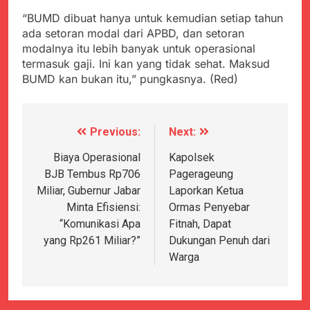
“BUMD dibuat hanya untuk kemudian setiap tahun
ada setoran modal dari APBD, dan setoran
modalnya itu lebih banyak untuk operasional
termasuk gaji. Ini kan yang tidak sehat. Maksud
BUMD kan bukan itu,” pungkasnya. (Red)
Previous:
Next:
Navigasi
pos
Biaya Operasional
Kapolsek
BJB Tembus Rp706
Pagerageung
Miliar, Gubernur Jabar
Laporkan Ketua
Minta Efisiensi:
Ormas Penyebar
“Komunikasi Apa
Fitnah, Dapat
yang Rp261 Miliar?”
Dukungan Penuh dari
Warga