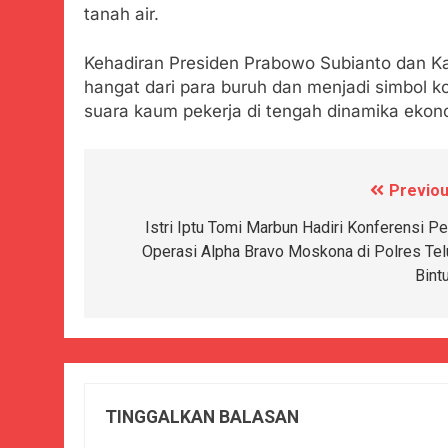
tanah air.
Kehadiran Presiden Prabowo Subianto dan Ka
hangat dari para buruh dan menjadi simbol
suara kaum pekerja di tengah dinamika ekono
Previou
Navigasi
pos
Istri Iptu Tomi Marbun Hadiri Konferensi Pe
Operasi Alpha Bravo Moskona di Polres Tel
Bint
TINGGALKAN BALASAN