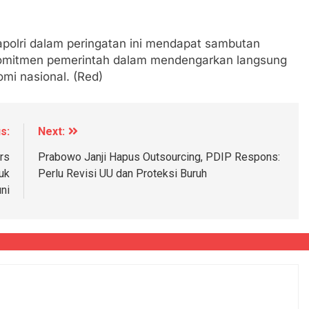
polri dalam peringatan ini mendapat sambutan
 komitmen pemerintah dalam mendengarkan langsung
mi nasional. (Red)
s:
Next:
rs
Prabowo Janji Hapus Outsourcing, PDIP Respons:
uk
Perlu Revisi UU dan Proteksi Buruh
uni