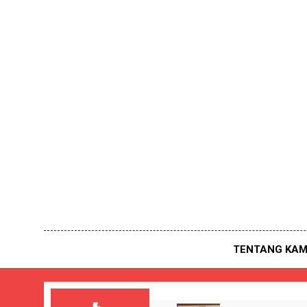
Skip
to
content
TENTANG KAM