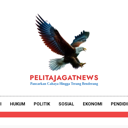
PELITAJAGATNEWS
Pancarkan Cahaya Hingga Terang Benderang
I
HUKUM
POLITIK
SOSIAL
EKONOMI
PENDID