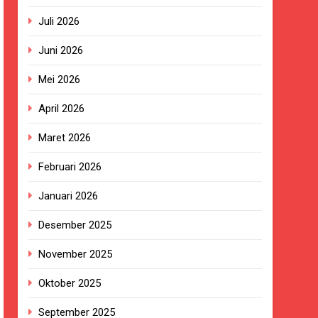
Juli 2026
Juni 2026
ngan Pengadaan Buku Simi
Mei 2026
April 2026
2023.
Maret 2026
ingkungan Sekolah
Februari 2026
Januari 2026
kan Empat Korban Kebakaran KMP Mutiara
Desember 2025
November 2025
ekolah, Disorot karena Dinilai
Oktober 2025
Belum Ada Keputusan Resmi”
September 2025