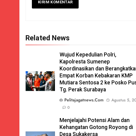
Related News
Wujud Kepedulian Polri,
Kapolresta Sumenep
Koordinasikan dan Berangkatka
Empat Korban Kebakaran KMP
Mutiara Sentosa 2 ke Posko Pu
Tg. Perak Surabaya
Pelitajagatnews.com
Agustus 5, 2
0
Menjelajahi Potensi Alam dan
Kehangatan Gotong Royong di
Desa Sukakersa