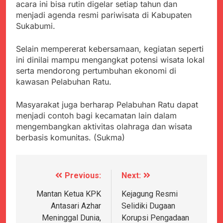
acara ini bisa rutin digelar setiap tahun dan
menjadi agenda resmi pariwisata di Kabupaten
Sukabumi.
Selain mempererat kebersamaan, kegiatan seperti
ini dinilai mampu mengangkat potensi wisata lokal
serta mendorong pertumbuhan ekonomi di
kawasan Pelabuhan Ratu.
Masyarakat juga berharap Pelabuhan Ratu dapat
menjadi contoh bagi kecamatan lain dalam
mengembangkan aktivitas olahraga dan wisata
berbasis komunitas. (Sukma)
Previous:
Next:
Navigasi
pos
Mantan Ketua KPK
Kejagung Resmi
Antasari Azhar
Selidiki Dugaan
Meninggal Dunia,
Korupsi Pengadaan