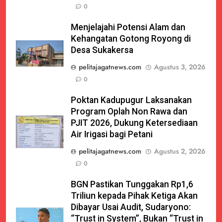
0
Menjelajahi Potensi Alam dan
Kehangatan Gotong Royong di
Desa Sukakersa
pelitajagatnews.com
Agustus 3, 2026
0
Poktan Kadupugur Laksanakan
Program Oplah Non Rawa dan
PJIT 2026, Dukung Ketersediaan
Air Irigasi bagi Petani
pelitajagatnews.com
Agustus 2, 2026
0
BGN Pastikan Tunggakan Rp1,6
Triliun kepada Pihak Ketiga Akan
Dibayar Usai Audit, Sudaryono:
“Trust in System”, Bukan “Trust in