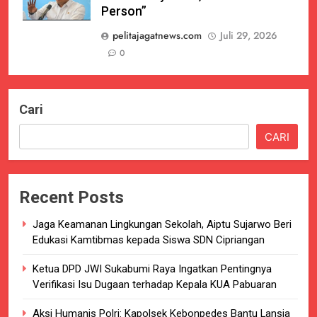
Person”
pelitajagatnews.com
Juli 29, 2026
0
Cari
CARI
Recent Posts
Jaga Keamanan Lingkungan Sekolah, Aiptu Sujarwo Beri
Edukasi Kamtibmas kepada Siswa SDN Cipriangan
Ketua DPD JWI Sukabumi Raya Ingatkan Pentingnya
Verifikasi Isu Dugaan terhadap Kepala KUA Pabuaran
Aksi Humanis Polri: Kapolsek Kebonpedes Bantu Lansia